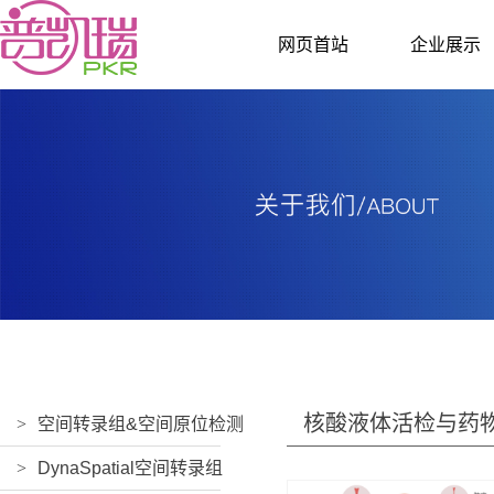
网页首站
企业展示
核酸液体活检与药
>
空间转录组&空间原位检测
>
DynaSpatial空间转录组