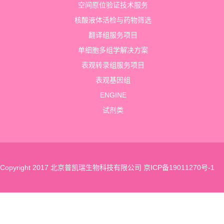
空间原位验证技术服务
核酸液体活检与药物筛选
翻译组服务项目
单细胞多组学解决方案
表观转录组服务项目
表观基因组
ENGINE
试剂类
Copyright 2017 北京普凯瑞生物科技有限公司
京ICP备19011270号-1