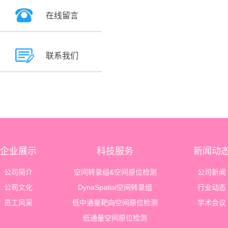
在线留言
联系我们
企业展示
科技服务
新闻动
公司简介
空间转录组&空间原位检测
公司新闻
公司文化
DynaSpatial空间转录组
行业动态
员工风采
低中通量靶向空间原位检测
学术会议
低通量空间原位检测