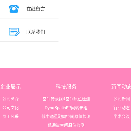
在线留言
联系我们
企业展示
科技服务
新闻动
公司简介
空间转录组&空间原位检测
公司新闻
公司文化
DynaSpatial空间转录组
行业动态
员工风采
低中通量靶向空间原位检测
学术会议
低通量空间原位检测