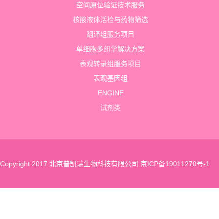
空间原位验证技术服务
核酸液体活检与药物筛选
翻译组服务项目
单细胞多组学解决方案
表观转录组服务项目
表观基因组
ENGINE
试剂类
Copyright 2017 北京普凯瑞生物科技有限公司
京ICP备19011270号-1