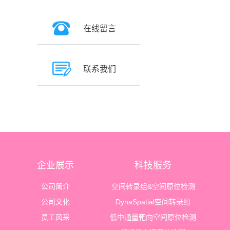
在线留言
联系我们
企业展示
科技服务
公司简介
空间转录组&空间原位检测
公司文化
DynaSpatial空间转录组
员工风采
低中通量靶向空间原位检测