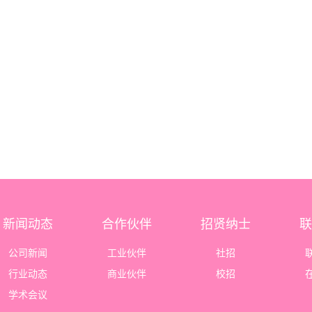
新闻动态
合作伙伴
招贤纳士
联
公司新闻
工业伙伴
社招
行业动态
商业伙伴
校招
学术会议