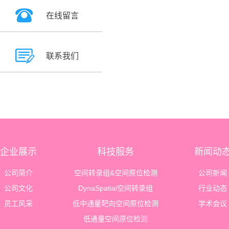
在线留言
联系我们
企业展示
科技服务
新闻动
公司简介
空间转录组&空间原位检测
公司新闻
公司文化
DynaSpatial空间转录组
行业动态
员工风采
低中通量靶向空间原位检测
学术会议
低通量空间原位检测