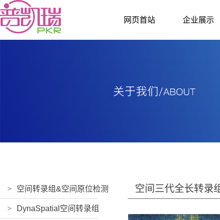
网页首站
企业展示
空间三代全长转录
>
空间转录组&空间原位检测
>
DynaSpatial空间转录组