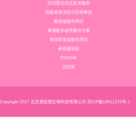
空间原位验证技术服务
核酸液体活检与药物筛选
翻译组服务项目
单细胞多组学解决方案
表观转录组服务项目
表观基因组
ENGINE
试剂类
Copyright 2017 北京普凯瑞生物科技有限公司
京ICP备19011270号-1