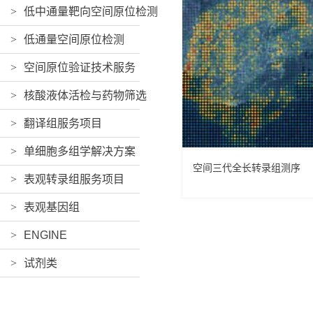
>
低中通量靶向空间原位检测
>
低通量空间原位检测
>
空间原位验证技术服务
>
核酸液体活检与药物筛选
>
翻译组服务项目
>
单细胞多组学解决方案
空间三代全长转录组测序
>
表观转录组服务项目
>
表观基因组
>
ENGINE
>
试剂类