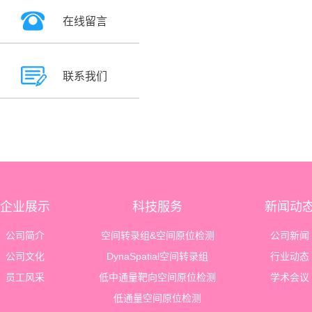
在线留言
联系我们
企业展示
科技服务
新闻动
公司简介
空间转录组&空间原位检测
公司新闻
公司文化
DynaSpatial空间转录组
行业动态
员工风采
低中通量靶向空间原位检测
学术会议
低通量空间原位检测