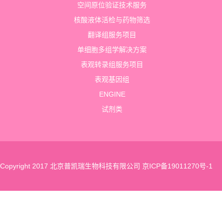
空间原位验证技术服务
核酸液体活检与药物筛选
翻译组服务项目
单细胞多组学解决方案
表观转录组服务项目
表观基因组
ENGINE
试剂类
Copyright 2017 北京普凯瑞生物科技有限公司
京ICP备19011270号-1