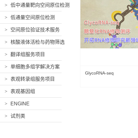
>
低中通量靶向空间原位检测
>
低通量空间原位检测
>
空间原位验证技术服务
>
核酸液体活检与药物筛选
>
翻译组服务项目
>
单细胞多组学解决方案
GlycoRNA-seq
>
表观转录组服务项目
>
表观基因组
>
ENGINE
>
试剂类