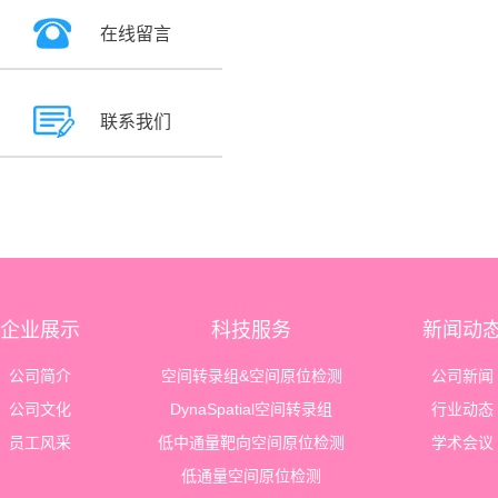
在线留言
联系我们
企业展示
科技服务
新闻动
公司简介
空间转录组&空间原位检测
公司新闻
公司文化
DynaSpatial空间转录组
行业动态
员工风采
低中通量靶向空间原位检测
学术会议
低通量空间原位检测