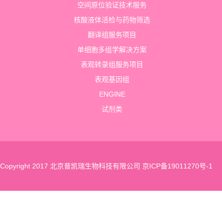
空间原位验证技术服务
核酸液体活检与药物筛选
翻译组服务项目
单细胞多组学解决方案
表观转录组服务项目
表观基因组
ENGINE
试剂类
Copyright 2017 北京普凯瑞生物科技有限公司
京ICP备19011270号-1