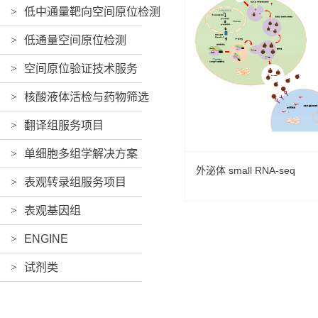
>
低中通量靶向空间原位检测
>
低通量空间原位检测
>
空间原位验证技术服务
>
核酸液体活检与药物筛选
>
翻译组服务项目
>
单细胞多组学解决方案
外泌体 small RNA-seq
>
表观转录组服务项目
>
表观基因组
>
ENGINE
>
试剂类