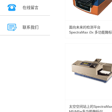
在线留言
联系我们
面向未来的检测平台
SpectraMax i3x 多功能酶
太空空间站上的SpectraMa
M5/M5e多功能酶标仪