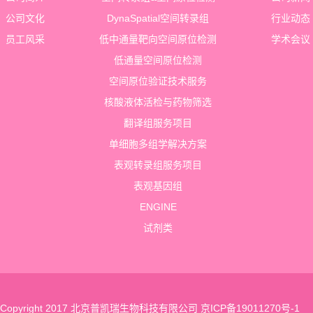
公司文化
DynaSpatial空间转录组
行业动态
员工风采
低中通量靶向空间原位检测
学术会议
低通量空间原位检测
空间原位验证技术服务
核酸液体活检与药物筛选
翻译组服务项目
单细胞多组学解决方案
表观转录组服务项目
表观基因组
ENGINE
试剂类
Copyright 2017 北京普凯瑞生物科技有限公司
京ICP备19011270号-1