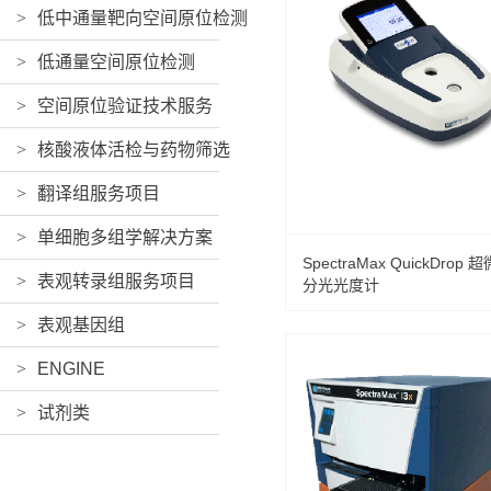
>
低中通量靶向空间原位检测
>
低通量空间原位检测
>
空间原位验证技术服务
>
核酸液体活检与药物筛选
>
翻译组服务项目
>
单细胞多组学解决方案
SpectraMax QuickDrop 
>
表观转录组服务项目
分光光度计
>
表观基因组
>
ENGINE
>
试剂类